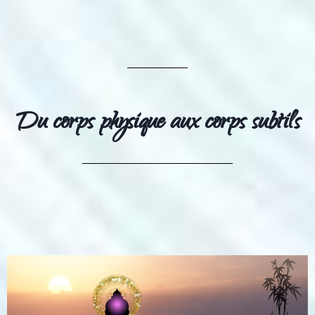
Du corps physique aux corps subtils